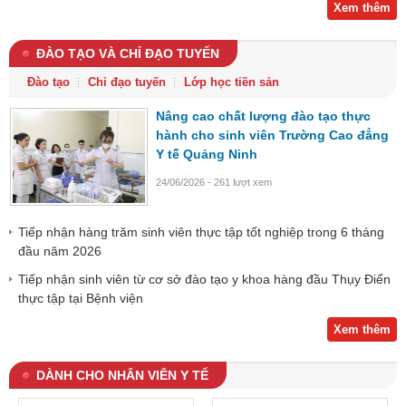
Xem thêm
ĐÀO TẠO VÀ CHỈ ĐẠO TUYẾN
Đào tạo
Chỉ đạo tuyến
Lớp học tiền sản
Nâng cao chất lượng đào tạo thực
hành cho sinh viên Trường Cao đẳng
Y tế Quảng Ninh
24/06/2026 - 261 lượt xem
Tiếp nhận hàng trăm sinh viên thực tập tốt nghiệp trong 6 tháng
đầu năm 2026
Tiếp nhận sinh viên từ cơ sở đào tạo y khoa hàng đầu Thụy Điển
thực tập tại Bệnh viện
Xem thêm
DÀNH CHO NHÂN VIÊN Y TẾ