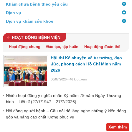
Khám chữa bệnh theo yêu cầu
Dịch vụ
Dịch vụ khám sức khỏe
HOẠT ĐỘNG BỆNH VIỆN
Hoạt động chung
Đào tạo, tập huấn
Hoạt động đoàn thể
Hội thi Kể chuyện về tư tưởng, đạo
đức, phong cách Hồ Chí Minh năm
2026
30/07/2026 - 46 lượt xem
Nhiều hoạt động ý nghĩa nhân Kỷ niệm 79 năm Ngày Thương
binh – Liệt sĩ (27/7/1947 – 27/7/2026)
Hội đồng người bệnh – Cầu nối để lắng nghe những ý kiến đóng
góp và nâng cao chất lượng phục vụ
Xem thêm