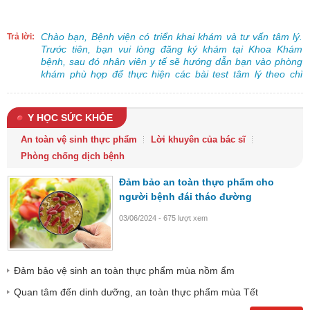
Chào bạn, Bệnh viện có triển khai khám và tư vấn tâm lý.
Trả lời:
Trước tiên, bạn vui lòng đăng ký khám tại Khoa Khám
bệnh, sau đó nhân viên y tế sẽ hướng dẫn bạn vào phòng
khám phù hợp để thực hiện các bài test tâm lý theo chỉ
định.
Y HỌC SỨC KHỎE
An toàn vệ sinh thực phẩm
Lời khuyên của bác sĩ
Phòng chống dịch bệnh
Đảm bảo an toàn thực phẩm cho
người bệnh đái tháo đường
03/06/2024 - 675 lượt xem
Đảm bảo vệ sinh an toàn thực phẩm mùa nồm ẩm
Quan tâm đến dinh dưỡng, an toàn thực phẩm mùa Tết