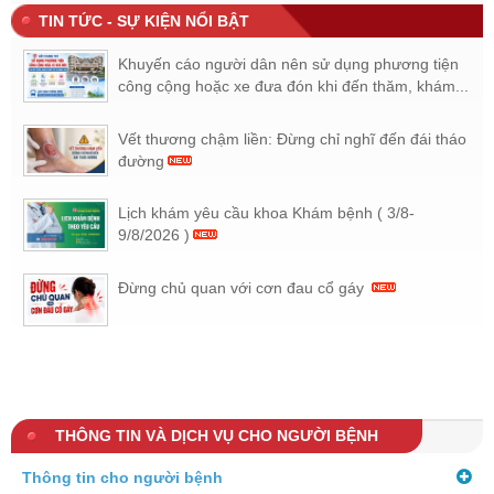
TIN TỨC - SỰ KIỆN NỔI BẬT
Khuyến cáo người dân nên sử dụng phương tiện
công cộng hoặc xe đưa đón khi đến thăm, khám...
Vết thương chậm liền: Đừng chỉ nghĩ đến đái tháo
đường
Lịch khám yêu cầu khoa Khám bệnh ( 3/8-
9/8/2026 )
Đừng chủ quan với cơn đau cổ gáy
THÔNG TIN VÀ DỊCH VỤ CHO NGƯỜI BỆNH
Thông tin cho người bệnh