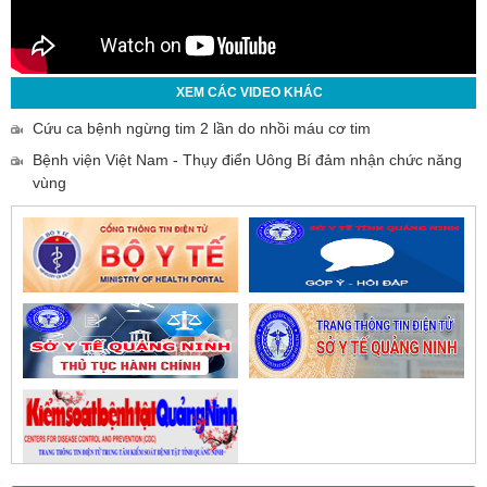
XEM CÁC VIDEO KHÁC
Cứu ca bệnh ngừng tim 2 lần do nhồi máu cơ tim
Bệnh viện Việt Nam - Thụy điển Uông Bí đảm nhận chức năng
vùng