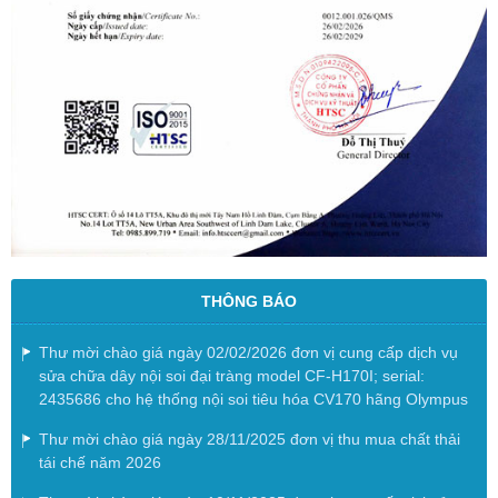
THÔNG BÁO
Thư mời chào giá ngày 02/02/2026 đơn vị cung cấp dịch vụ
sửa chữa dây nội soi đại tràng model CF-H170I; serial:
2435686 cho hệ thống nội soi tiêu hóa CV170 hãng Olympus
Thư mời chào giá ngày 28/11/2025 đơn vị thu mua chất thải
tái chế năm 2026