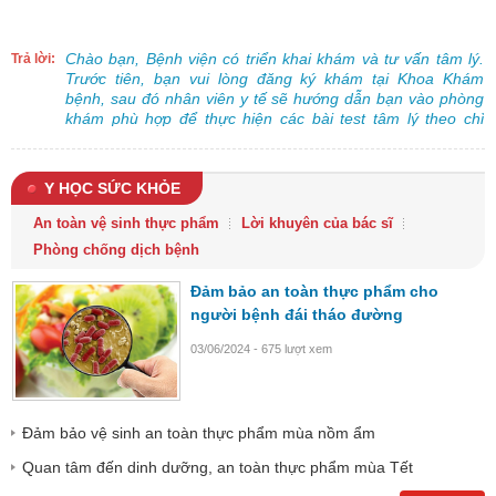
Chào bạn, Bệnh viện có triển khai khám và tư vấn tâm lý.
Trả lời:
Trước tiên, bạn vui lòng đăng ký khám tại Khoa Khám
bệnh, sau đó nhân viên y tế sẽ hướng dẫn bạn vào phòng
khám phù hợp để thực hiện các bài test tâm lý theo chỉ
định.
Y HỌC SỨC KHỎE
An toàn vệ sinh thực phẩm
Lời khuyên của bác sĩ
Phòng chống dịch bệnh
Đảm bảo an toàn thực phẩm cho
người bệnh đái tháo đường
03/06/2024 - 675 lượt xem
Đảm bảo vệ sinh an toàn thực phẩm mùa nồm ẩm
Quan tâm đến dinh dưỡng, an toàn thực phẩm mùa Tết