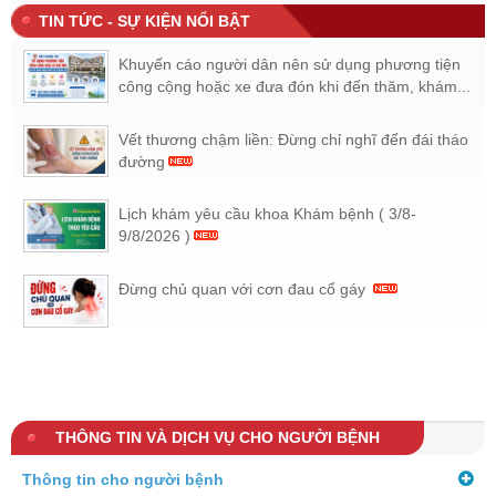
TIN TỨC - SỰ KIỆN NỔI BẬT
Khuyến cáo người dân nên sử dụng phương tiện
công cộng hoặc xe đưa đón khi đến thăm, khám...
Vết thương chậm liền: Đừng chỉ nghĩ đến đái tháo
đường
Lịch khám yêu cầu khoa Khám bệnh ( 3/8-
9/8/2026 )
Đừng chủ quan với cơn đau cổ gáy
THÔNG TIN VÀ DỊCH VỤ CHO NGƯỜI BỆNH
Thông tin cho người bệnh