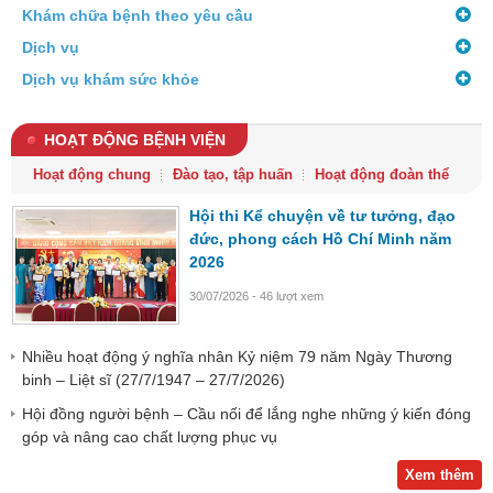
Khám chữa bệnh theo yêu cầu
Dịch vụ
Dịch vụ khám sức khỏe
HOẠT ĐỘNG BỆNH VIỆN
Hoạt động chung
Đào tạo, tập huấn
Hoạt động đoàn thể
Hội thi Kể chuyện về tư tưởng, đạo
đức, phong cách Hồ Chí Minh năm
2026
30/07/2026 - 46 lượt xem
Nhiều hoạt động ý nghĩa nhân Kỷ niệm 79 năm Ngày Thương
binh – Liệt sĩ (27/7/1947 – 27/7/2026)
Hội đồng người bệnh – Cầu nối để lắng nghe những ý kiến đóng
góp và nâng cao chất lượng phục vụ
Xem thêm