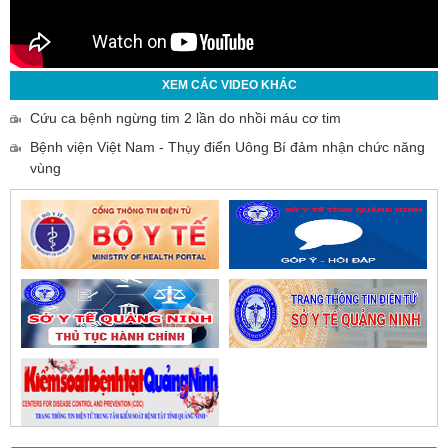
XEM CÁC VIDEO KHÁC
Cứu ca bệnh ngừng tim 2 lần do nhồi máu cơ tim
Bệnh viện Việt Nam - Thụy điển Uông Bí đảm nhận chức năng
vùng