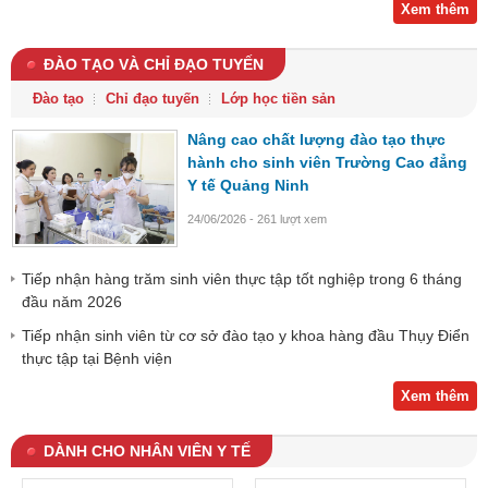
Xem thêm
ĐÀO TẠO VÀ CHỈ ĐẠO TUYẾN
Đào tạo
Chỉ đạo tuyến
Lớp học tiền sản
Nâng cao chất lượng đào tạo thực
hành cho sinh viên Trường Cao đẳng
Y tế Quảng Ninh
24/06/2026 - 261 lượt xem
Tiếp nhận hàng trăm sinh viên thực tập tốt nghiệp trong 6 tháng
đầu năm 2026
Tiếp nhận sinh viên từ cơ sở đào tạo y khoa hàng đầu Thụy Điển
thực tập tại Bệnh viện
Xem thêm
DÀNH CHO NHÂN VIÊN Y TẾ