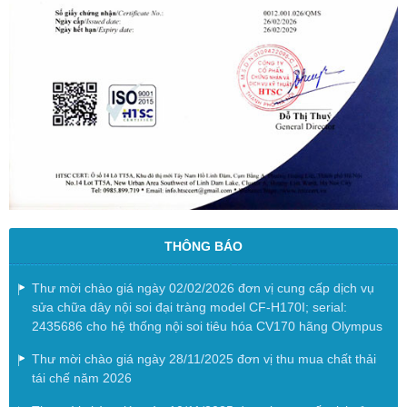
THÔNG BÁO
Thư mời chào giá ngày 02/02/2026 đơn vị cung cấp dịch vụ
sửa chữa dây nội soi đại tràng model CF-H170I; serial:
2435686 cho hệ thống nội soi tiêu hóa CV170 hãng Olympus
Thư mời chào giá ngày 28/11/2025 đơn vị thu mua chất thải
tái chế năm 2026