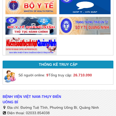
THỐNG KÊ TRUY CẬP
Số người online:
9
Tổng truy cập:
26.710.090
BỆNH VIỆN VIỆT NAM-THỤY ĐIỂN
UÔNG BÍ
Địa chỉ: Đường Tuệ Tĩnh, Phường Uông Bí, Quảng Ninh
Điện thoại: 02033.854038