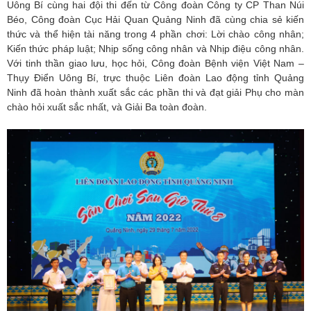
Uông Bí cùng hai đội thi đến từ Công đoàn Công ty CP Than Núi
Béo, Công đoàn Cục Hải Quan Quảng Ninh đã cùng chia sẻ kiến
thức và thể hiện tài năng trong 4 phần chơi: Lời chào công nhân;
Kiến thức pháp luật; Nhịp sống công nhân và Nhịp điệu công nhân.
Với tinh thần giao lưu, học hỏi, Công đoàn Bệnh viện Việt Nam –
Thụy Điển Uông Bí, trực thuộc Liên đoàn Lao động tỉnh Quảng
Ninh đã hoàn thành xuất sắc các phần thi và đạt giải Phụ cho màn
chào hỏi xuất sắc nhất, và Giải Ba toàn đoàn.