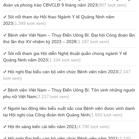
đoàn và phong trào CBVCLĐ 9 tháng năm 2023
(907 lượt xem)
Sôi nổi tham dự Hội thao Ngành Y tế Quảng Ninh năm
2023
(1.349 lượt xem)
Bệnh viện Việt Nam – Thụy Điển Uông Bí: Đại hội Công đoàn lần
thứ lần thứ XV nhiệm kỳ 2023 – 2028
(1.187 lượt xem)
Sôi nổi tham gia Hội diễn Nghệ thuật quần chúng ngành Y tế
Quảng Ninh năm 2023
(1.104 lượt xem)
Hội nghị Đại biểu cán bộ viên chức Bệnh viện năm 2023
(2.147
lượt xem)
Bệnh viện Việt Nam – Thuỵ Điển Uông Bí: Tôn vinh những người
phụ nữ Việt Nam
(2.217 lượt xem)
Người lao động tiêu biểu xuất sắc của Bệnh viện được vinh danh
tại Hội nghị của Công đoàn tỉnh Quảng Ninh
(1.550 lượt xem)
Hội thi sáng kiến cải tiến năm 2021
(4.790 lượt xem)
Hội nghị Đại biểu cán bộ viên chức Bệnh viện năm 2021
(2.240