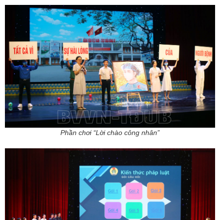
Phần chơi “Lời chào công nhân”