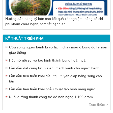
Hướng dẫn đăng ký bản sao kết quả xét nghiệm, bảng kê chi
phí khám chữa bệnh, tóm tắt bệnh án
KỸ THUẬT TRIỂN KHAI
Cứu sống người bệnh bị vỡ lách, chảy máu ổ bụng do tai nạn
giao thông
Hút mỡ nội soi và tạo hình thành bụng hoàn toàn
Lần đầu đặt cùng lúc 6 stent mạch vành cho người bệnh
Lần đầu tiên triển khai điều trị u tuyến giáp bằng sóng cao
tần
Lần đầu tiên triển khai phẫu thuật tạo hình nâng ngực
Nuôi dưỡng thành công trẻ đẻ non nặng 1.100 gram
Xem thêm