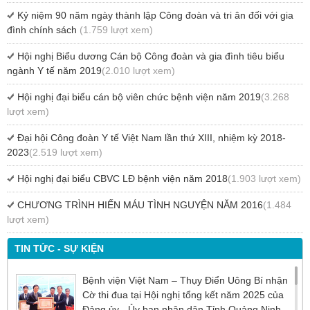
Kỷ niệm 90 năm ngày thành lập Công đoàn và tri ân đối với gia
đình chính sách
(1.759 lượt xem)
Hội nghị Biểu dương Cán bộ Công đoàn và gia đình tiêu biểu
ngành Y tế năm 2019
(2.010 lượt xem)
Hội nghị đại biểu cán bộ viên chức bệnh viện năm 2019
(3.268
lượt xem)
Đại hội Công đoàn Y tế Việt Nam lần thứ XIII, nhiệm kỳ 2018-
2023
(2.519 lượt xem)
Hội nghị đại biểu CBVC LĐ bệnh viện năm 2018
(1.903 lượt xem)
CHƯƠNG TRÌNH HIẾN MÁU TÌNH NGUYỆN NĂM 2016
(1.484
lượt xem)
TIN TỨC - SỰ KIỆN
Bệnh viện Việt Nam – Thụy Điển Uông Bí nhận
Cờ thi đua tại Hội nghị tổng kết năm 2025 của
Đảng ủy - Ủy ban nhân dân Tỉnh Quảng Ninh