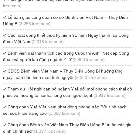
lượt xem)
Lễ bàn giao công đoàn cơ sở Bệnh viện Việt Nam – Thụy Điển
Uông Bí
(3.256 lượt xem)
Các hoạt động thiết thực kỷ niệm 91 năm Ngày thành lập Công
đoàn Việt Nam
(2.018 lượt xem)
Bệnh viện đạt thành tích cao trong Cuộc thi Ảnh "Nét đẹp Công
đoàn và người lao động ngành Y tế"
(2.803 lượt xem)
CĐCS Bệnh viện Việt Nam – Thụy Điển Uông Bí hưởng ứng
ngày Toàn dân hiến máu tình nguyện
(2.060 lượt xem)
Tham dự Hội nghị cán bộ ngành Y tế đổi mới phong cách thái độ
phục vụ, hướng tới sự hài lòng của người bệnh
(1.917 lượt xem)
Công đoàn Y tế Việt Nam phát động phong trào "Vệ sinh sạch
sẽ, sức khỏe nâng cao"
(1.858 lượt xem)
Công đoàn Bệnh viện Việt Nam Thụy Điển Uông Bí tri ân các gia
đình chính sách
(1.397 lượt xem)