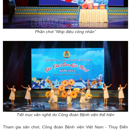
Phần chơi “Nhịp điệu công nhân”
Tiết mục văn nghệ do Công đoàn Bệnh viện thể hiện
Tham gia sân chơi, Công đoàn Bệnh viện Việt Nam - Thụy Điển