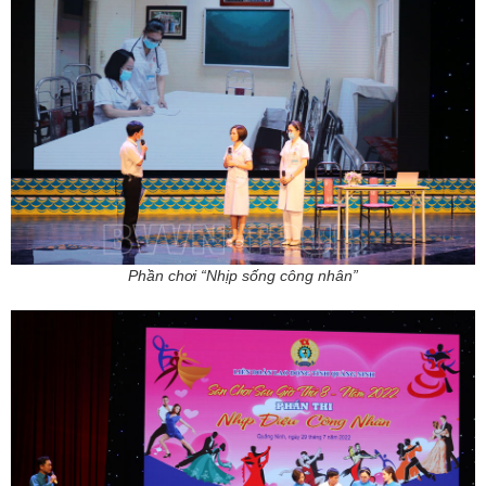
Phần chơi “Nhịp sống công nhân”