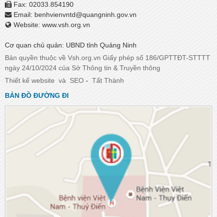
Fax: 02033.854190
Email:
benhvienvntd@quangninh.gov.vn​​​​​​​
Website: www.vsh.org.vn
Cơ quan chủ quản: UBND tỉnh Quảng Ninh
Bản quyền thuộc về Vsh.org.vn Giấy phép số 186/GPTTĐT-STTTT
ngày 24/10/2024 của Sở Thông tin & Truyền thông
Thiết kế website
và
SEO
-
Tất Thành
BẢN ĐỒ ĐƯỜNG ĐI