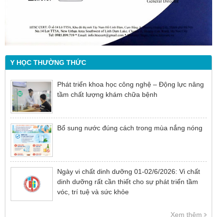
Y HỌC THƯỜNG THỨC
Phát triển khoa học công nghệ – Động lực nâng
tầm chất lượng khám chữa bệnh
Bổ sung nước đúng cách trong mùa nắng nóng
Ngày vi chất dinh dưỡng 01-02/6/2026: Vi chất
dinh dưỡng rất cần thiết cho sự phát triển tầm
vóc, trí tuệ và sức khỏe
Xem thêm