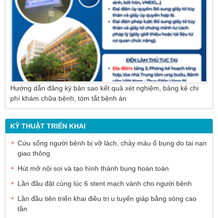
Hướng dẫn đăng ký bản sao kết quả xét nghiệm, bảng kê chi
phí khám chữa bệnh, tóm tắt bệnh án
KỸ THUẬT TRIỂN KHAI
Cứu sống người bệnh bị vỡ lách, chảy máu ổ bụng do tai nạn
giao thông
Hút mỡ nội soi và tạo hình thành bụng hoàn toàn
Lần đầu đặt cùng lúc 6 stent mạch vành cho người bệnh
Lần đầu tiên triển khai điều trị u tuyến giáp bằng sóng cao
tần