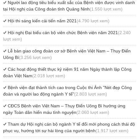
Người lao động tiêu biểu xuất sắc của Bệnh viện được vinh danh
tại Hội nghị của Công đoàn tỉnh Quảng Ninh
(1.550 lượt xem)
Hội thi sáng kiến cải tiến năm 2021
(4.790 lượt xem)
Hội nghị Đại biểu cán bộ viên chức Bệnh viện năm 2021
(2.240
lượt xem)
Lễ bàn giao công đoàn cơ sở Bệnh viện Việt Nam – Thụy Điển
Uông Bí
(3.256 lượt xem)
Các hoạt động thiết thực kỷ niệm 91 năm Ngày thành lập Công
đoàn Việt Nam
(2.018 lượt xem)
Bệnh viện đạt thành tích cao trong Cuộc thi Ảnh "Nét đẹp Công
đoàn và người lao động ngành Y tế"
(2.803 lượt xem)
CĐCS Bệnh viện Việt Nam – Thụy Điển Uông Bí hưởng ứng
ngày Toàn dân hiến máu tình nguyện
(2.060 lượt xem)
Tham dự Hội nghị cán bộ ngành Y tế đổi mới phong cách thái độ
phục vụ, hướng tới sự hài lòng của người bệnh
(1.917 lượt xem)