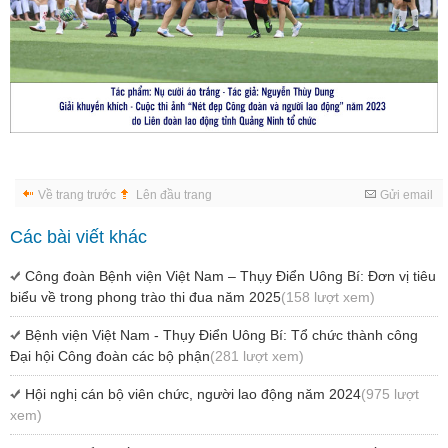
Về trang trước
Lên đầu trang
Gửi email
Các bài viết khác
Công đoàn Bệnh viện Việt Nam – Thụy Điển Uông Bí: Đơn vị tiêu
biểu về trong phong trào thi đua năm 2025
(158 lượt xem)
Bệnh viện Việt Nam - Thụy Điển Uông Bí: Tổ chức thành công
Đại hội Công đoàn các bộ phận
(281 lượt xem)
Hội nghị cán bộ viên chức, người lao động năm 2024
(975 lượt
xem)