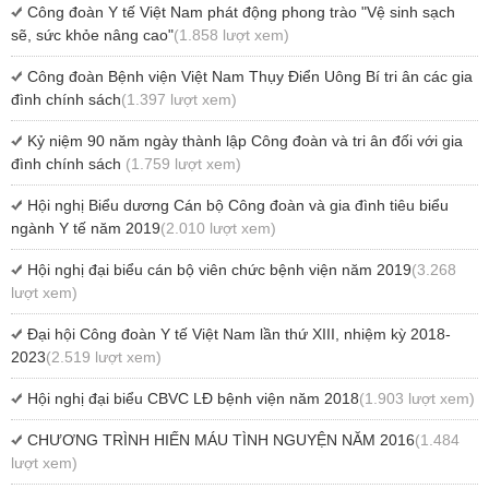
Công đoàn Y tế Việt Nam phát động phong trào "Vệ sinh sạch
sẽ, sức khỏe nâng cao"
(1.858 lượt xem)
Công đoàn Bệnh viện Việt Nam Thụy Điển Uông Bí tri ân các gia
đình chính sách
(1.397 lượt xem)
Kỷ niệm 90 năm ngày thành lập Công đoàn và tri ân đối với gia
đình chính sách
(1.759 lượt xem)
Hội nghị Biểu dương Cán bộ Công đoàn và gia đình tiêu biểu
ngành Y tế năm 2019
(2.010 lượt xem)
Hội nghị đại biểu cán bộ viên chức bệnh viện năm 2019
(3.268
lượt xem)
Đại hội Công đoàn Y tế Việt Nam lần thứ XIII, nhiệm kỳ 2018-
2023
(2.519 lượt xem)
Hội nghị đại biểu CBVC LĐ bệnh viện năm 2018
(1.903 lượt xem)
CHƯƠNG TRÌNH HIẾN MÁU TÌNH NGUYỆN NĂM 2016
(1.484
lượt xem)