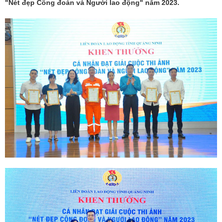
"Nét đẹp Công đoàn và Người lao động" năm 2023.