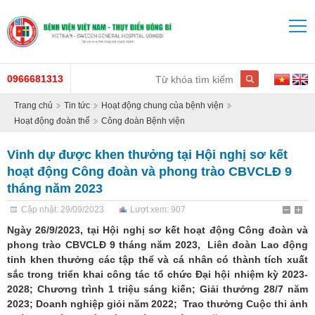
0966681313
Trang chủ
Tin tức
Hoạt động chung của bệnh viện
Hoạt động đoàn thể
Công đoàn Bệnh viện
Vinh dự được khen thưởng tại Hội nghị sơ kết
hoạt động Công đoàn và phong trào CBVCLĐ 9
tháng năm 2023
Cập nhật: 29/09/2023
Lượt xem: 907
Ngày 26/9/2023, tại Hội nghị sơ kết hoạt động Công đoàn và
phong trào CBVCLĐ 9 tháng năm 2023, Liên đoàn Lao động
tỉnh khen thưởng các tập thể và cá nhân có thành tích xuất
sắc trong triển khai công tác tổ chức Đại hội nhiệm kỳ 2023-
2028; Chương trình 1 triệu sáng kiến; Giải thưởng 28/7 năm
2023; Doanh nghiệp giỏi năm 2022; Trao thưởng Cuộc thi ảnh