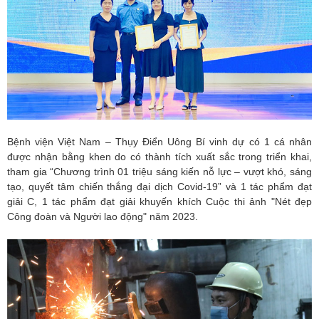
Bệnh viện Việt Nam – Thụy Điển Uông Bí vinh dự có 1 cá nhân
được nhận bằng khen do có thành tích xuất sắc trong triển khai,
tham gia “Chương trình 01 triệu sáng kiến nỗ lực – vượt khó, sáng
tạo, quyết tâm chiến thắng đại dịch Covid-19” và 1 tác phẩm đạt
giải C, 1 tác phẩm đạt giải khuyến khích Cuộc thi ảnh "Nét đẹp
Công đoàn và Người lao động" năm 2023.