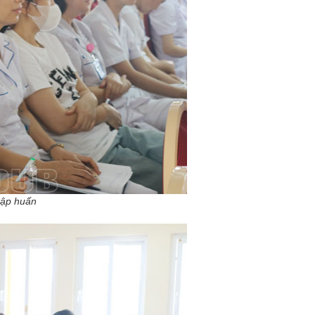
tập huấn