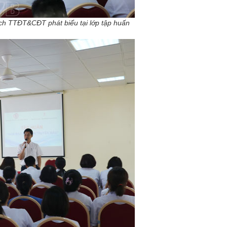
ch TTĐT&CĐT phát biểu tại lớp tập huấn