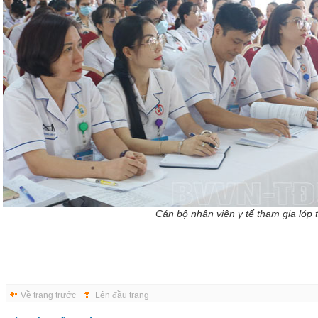
Cán bộ nhân viên y tế tham gia lớp 
Về trang trước
Lên đầu trang