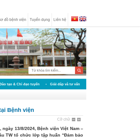
ơ đồ bệnh viện
Tuyển dụng
Liên hệ
Đào tạo & Chỉ đạo tuyến
Giải đáp và tư vấn
tại Bệnh viện
Cỡ chữ
 ngày 13/8/2024, Bệnh viện Việt Nam –
máu TW tổ chức lớp tập huấn “Đảm bảo