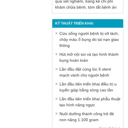
quả xét nghiệm, bảng kê chi phí
khám chữa bệnh, tóm tắt bệnh án
KỸ THUẬT TRIỂN KHAI
Cứu sống người bệnh bị vỡ lách,
chảy máu ổ bụng do tai nạn giao
thông
Hút mỡ nội soi và tạo hình thành
bụng hoàn toàn
Lần đầu đặt cùng lúc 6 stent
mạch vành cho người bệnh
Lần đầu tiên triển khai điều trị u
tuyến giáp bằng sóng cao tần
Lần đầu tiên triển khai phẫu thuật
tạo hình nâng ngực
Nuôi dưỡng thành công trẻ đẻ
non nặng 1.100 gram