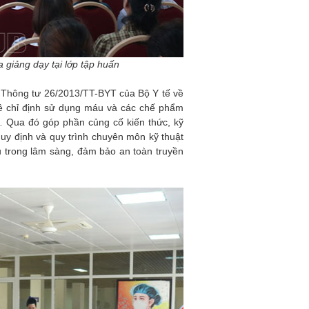
giảng dạy tại lớp tập huấn
eo Thông tư 26/2013/TT-BYT của Bộ Y tế về
về chỉ định sử dụng máu và các chế phẩm
… Qua đó góp phần củng cố kiến thức, kỹ
quy định và quy trình chuyên môn kỹ thuật
 trong lâm sàng, đảm bảo an toàn truyền