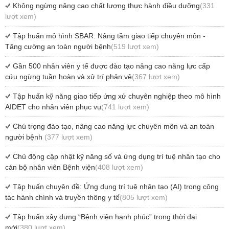
Không ngừng nâng cao chất lượng thực hành điều dưỡng
(331
lượt xem)
Tập huấn mô hình SBAR: Nâng tầm giao tiếp chuyên môn -
Tăng cường an toàn người bệnh
(519 lượt xem)
Gần 500 nhân viên y tế được đào tạo nâng cao năng lực cấp
cứu ngừng tuần hoàn và xử trí phản vệ
(367 lượt xem)
Tập huấn kỹ năng giao tiếp ứng xử chuyên nghiệp theo mô hình
AIDET cho nhân viên phục vụ
(741 lượt xem)
Chú trọng đào tạo, nâng cao năng lực chuyên môn và an toàn
người bệnh
(377 lượt xem)
Chủ động cập nhật kỹ năng số và ứng dụng trí tuệ nhân tạo cho
cán bộ nhân viên Bệnh viện
(408 lượt xem)
Tập huấn chuyên đề: Ứng dụng trí tuệ nhân tạo (AI) trong công
tác hành chính và truyền thông y tế
(805 lượt xem)
Tập huấn xây dựng “Bệnh viện hạnh phúc” trong thời đại
mới
(380 lượt xem)