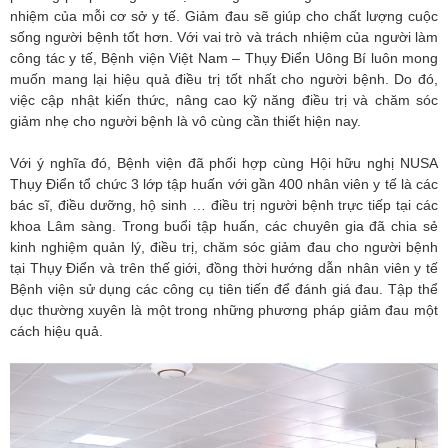
nhiệm của mỗi cơ sở y tế. Giảm đau sẽ giúp cho chất lượng cuộc
sống người bệnh tốt hơn. Với vai trò và trách nhiệm của người làm
công tác y tế, Bệnh viện Việt Nam – Thụy Điển Uông Bí luôn mong
muốn mang lại hiệu quả điều trị tốt nhất cho người bệnh. Do đó,
việc cập nhật kiến thức, nâng cao kỹ năng điều trị và chăm sóc
giảm nhẹ cho người bệnh là vô cùng cần thiết hiện nay.
Với ý nghĩa đó, Bệnh viện đã phối hợp cùng Hội hữu nghị NUSA
Thụy Điển tổ chức 3 lớp tập huấn với gần 400 nhân viên y tế là các
bác sĩ, điều dưỡng, hộ sinh … điều trị người bệnh trực tiếp tại các
khoa Lâm sàng. Trong buổi tập huấn, các chuyên gia đã chia sẻ
kinh nghiệm quản lý, điều trị, chăm sóc giảm đau cho người bệnh
tại Thụy Điển và trên thế giới, đồng thời hướng dẫn nhân viên y tế
Bệnh viện sử dụng các công cụ tiên tiến để đánh giá đau. Tập thể
dục thường xuyên là một trong những phương pháp giảm đau một
cách hiệu quả.