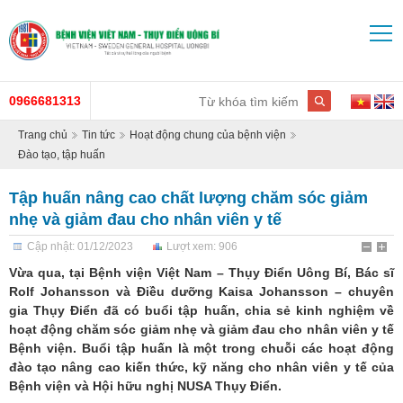
0966681313
Trang chủ
Tin tức
Hoạt động chung của bệnh viện
Đào tạo, tập huấn
Tập huấn nâng cao chất lượng chăm sóc giảm
nhẹ và giảm đau cho nhân viên y tế
Cập nhật: 01/12/2023
Lượt xem: 906
Vừa qua, tại Bệnh viện Việt Nam – Thụy Điển Uông Bí, Bác sĩ
Rolf Johansson và Điều dưỡng Kaisa Johansson – chuyên
gia Thụy Điển đã có buổi tập huấn, chia sẻ kinh nghiệm về
hoạt động chăm sóc giảm nhẹ và giảm đau cho nhân viên y tế
Bệnh viện. Buổi tập huấn là một trong chuỗi các hoạt động
đào tạo nâng cao kiến thức, kỹ năng cho nhân viên y tế của
Bệnh viện và Hội hữu nghị NUSA Thụy Điển.