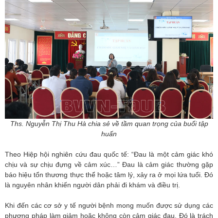
Ths. Nguyễn Thị Thu Hà chia sẻ về tầm quan trọng của buổi tập
huấn
Theo Hiệp hội nghiên cứu đau quốc tế: “Đau là một cảm giác khó
chịu và sự chịu đựng về cảm xúc…” Đau là cảm giác thường gặp
báo hiệu tổn thương thực thể hoặc tâm lý, xảy ra ở mọi lứa tuổi. Đó
là nguyên nhân khiến người dân phải đi khám và điều trị.
Khi đến các cơ sở y tế người bệnh mong muốn được sử dụng các
phương pháp làm giảm hoặc không còn cảm giác đau. Đó là trách