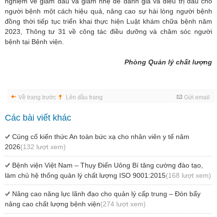
nghiệm về giảm đau và giảm nhẹ để đánh giá và điều trị đau cho
người bệnh một cách hiệu quả, nâng cao sự hài lòng người bệnh
đồng thời tiếp tục triển khai thực hiện Luật khám chữa bệnh năm
2023, Thông tư 31 về công tác điều dưỡng và chăm sóc người
bệnh tại Bệnh viện.
Phòng Quản lý chất lượng
Về trang trước
Lên đầu trang
Gửi email
Các bài viết khác
Củng cố kiến thức An toàn bức xạ cho nhân viên y tế năm
2026
(132 lượt xem)
Bệnh viện Việt Nam – Thụy Điển Uông Bí tăng cường đào tạo,
làm chủ hệ thống quản lý chất lượng ISO 9001:2015
(168 lượt xem)
Nâng cao năng lực lãnh đạo cho quản lý cấp trung – Đòn bẩy
nâng cao chất lượng bệnh viện
(274 lượt xem)