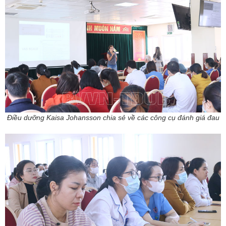
Điều dưỡng Kaisa Johansson chia sẻ về các công cụ đánh giá đau