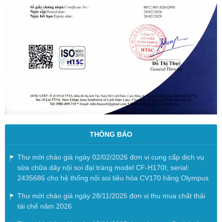
THÔNG BÁO
Thư mời chào giá ngày 02/02/2026 đơn vị cung cấp dịch vụ
sửa chữa dây nội soi đại tràng model CF-H170I; serial:
2435686 cho hệ thống nội soi tiêu hóa CV170 hãng Olympus
Thư mời chào giá ngày 28/11/2025 đơn vị thu mua chất thải
tái chế năm 2026