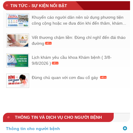
TIN TỨC - SỰ KIỆN NỔI BẬT
Khuyến cáo người dân nên sử dụng phương tiện
công cộng hoặc xe đưa đón khi đến thăm, khám...
Vết thương chậm liền: Đừng chỉ nghĩ đến đái tháo
đường
Lịch khám yêu cầu khoa Khám bệnh ( 3/8-
9/8/2026 )
Đừng chủ quan với cơn đau cổ gáy
THÔNG TIN VÀ DỊCH VỤ CHO NGƯỜI BỆNH
Thông tin cho người bệnh