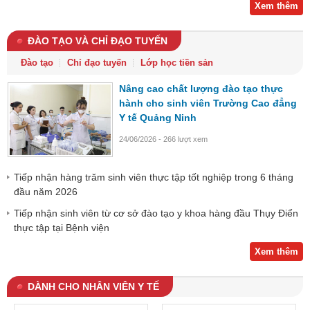
Xem thêm
ĐÀO TẠO VÀ CHỈ ĐẠO TUYẾN
Đào tạo
Chỉ đạo tuyến
Lớp học tiền sản
Nâng cao chất lượng đào tạo thực
hành cho sinh viên Trường Cao đẳng
Y tế Quảng Ninh
24/06/2026 - 266 lượt xem
Tiếp nhận hàng trăm sinh viên thực tập tốt nghiệp trong 6 tháng
đầu năm 2026
Tiếp nhận sinh viên từ cơ sở đào tạo y khoa hàng đầu Thụy Điển
thực tập tại Bệnh viện
Xem thêm
DÀNH CHO NHÂN VIÊN Y TẾ