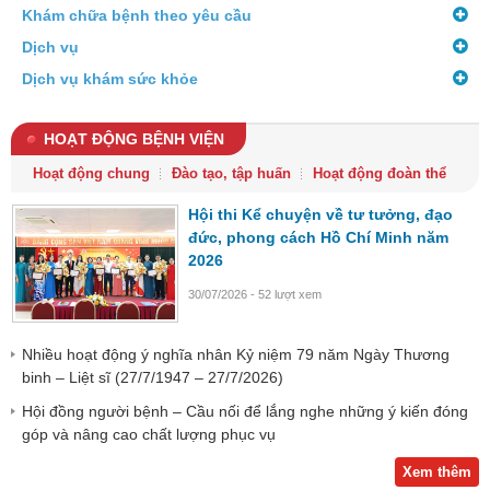
Khám chữa bệnh theo yêu cầu
Dịch vụ
Dịch vụ khám sức khỏe
HOẠT ĐỘNG BỆNH VIỆN
Hoạt động chung
Đào tạo, tập huấn
Hoạt động đoàn thể
Hội thi Kể chuyện về tư tưởng, đạo
đức, phong cách Hồ Chí Minh năm
2026
30/07/2026 - 52 lượt xem
Nhiều hoạt động ý nghĩa nhân Kỷ niệm 79 năm Ngày Thương
binh – Liệt sĩ (27/7/1947 – 27/7/2026)
Hội đồng người bệnh – Cầu nối để lắng nghe những ý kiến đóng
góp và nâng cao chất lượng phục vụ
Xem thêm