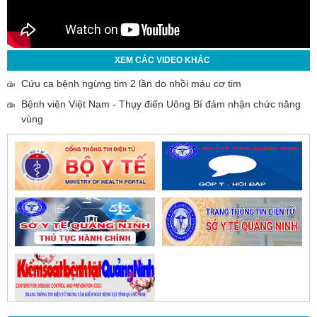
XEM CÁC VIDEO KHÁC
Cứu ca bệnh ngừng tim 2 lần do nhồi máu cơ tim
Bệnh viện Việt Nam - Thụy điển Uông Bí đảm nhận chức năng
vùng