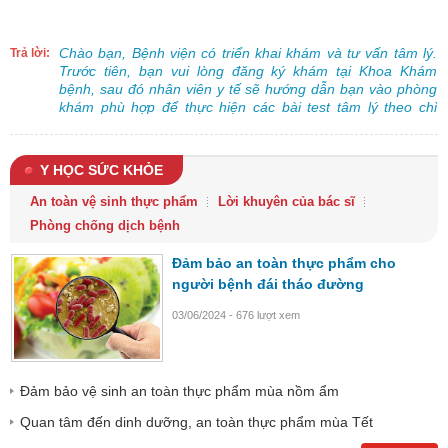
Chào bạn, Bệnh viện có triển khai khám và tư vấn tâm lý.
Trả lời:
Trước tiên, bạn vui lòng đăng ký khám tại Khoa Khám
bệnh, sau đó nhân viên y tế sẽ hướng dẫn bạn vào phòng
khám phù hợp để thực hiện các bài test tâm lý theo chỉ
định.
Y HỌC SỨC KHỎE
An toàn vệ sinh thực phẩm
Lời khuyên của bác sĩ
Phòng chống dịch bệnh
Đảm bảo an toàn thực phẩm cho
người bệnh đái tháo đường
03/06/2024 - 676 lượt xem
Đảm bảo vệ sinh an toàn thực phẩm mùa nồm ẩm
Quan tâm đến dinh dưỡng, an toàn thực phẩm mùa Tết