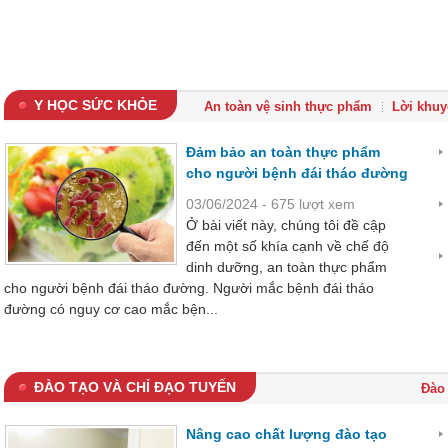
Y HỌC SỨC KHỎE
An toàn vệ sinh thực phẩm
Lời khuy
Đảm bảo an toàn thực phẩm
cho người bệnh đái tháo đường
03/06/2024 - 675 lượt xem
Ở bài viết này, chúng tôi đề cập
đến một số khía cạnh về chế độ
dinh dưỡng, an toàn thực phẩm
cho người bệnh đái tháo đường. Người mắc bệnh đái tháo
đường có nguy cơ cao mắc bện...
ĐÀO TẠO VÀ CHỈ ĐẠO TUYẾN
Đào 
Nâng cao chất lượng đào tạo