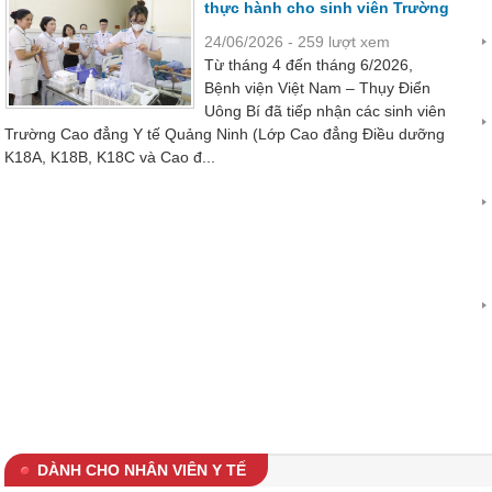
thực hành cho sinh viên Trường
Cao đẳng Y tế Quảng Ninh
24/06/2026 - 259 lượt xem
Từ tháng 4 đến tháng 6/2026,
Bệnh viện Việt Nam – Thụy Điển
Uông Bí đã tiếp nhận các sinh viên
Trường Cao đẳng Y tế Quảng Ninh (Lớp Cao đẳng Điều dưỡng
K18A, K18B, K18C và Cao đ...
DÀNH CHO NHÂN VIÊN Y TẾ