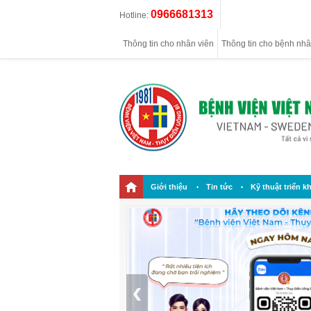
0966681313
Hotline:
Thông tin cho nhân viên
Thông tin cho bệnh nh
Giới thiệu
Tin tức
Kỹ thuật triển kh