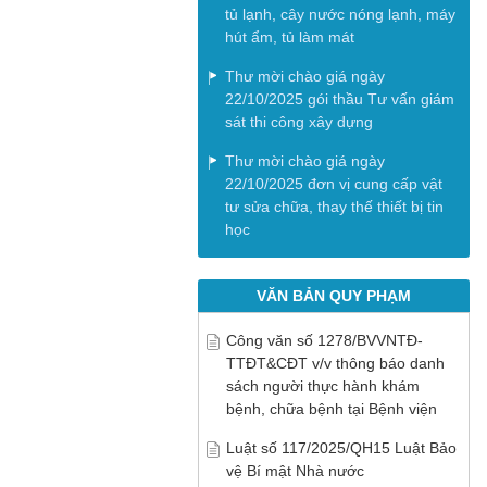
tủ lạnh, cây nước nóng lạnh, máy
hút ẩm, tủ làm mát
Thư mời chào giá ngày
22/10/2025 gói thầu Tư vấn giám
sát thi công xây dựng
Thư mời chào giá ngày
22/10/2025 đơn vị cung cấp vật
tư sửa chữa, thay thế thiết bị tin
học
VĂN BẢN QUY PHẠM
Công văn số 1278/BVVNTĐ-
TTĐT&CĐT v/v thông báo danh
sách người thực hành khám
bệnh, chữa bệnh tại Bệnh viện
Luật số 117/2025/QH15 Luật Bảo
vệ Bí mật Nhà nước