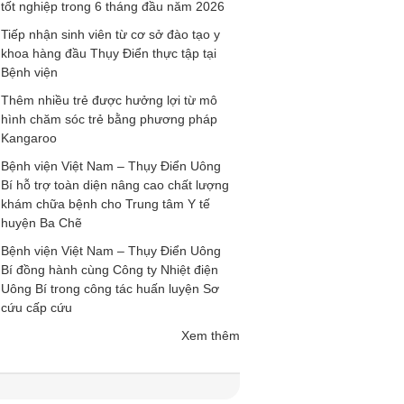
tốt nghiệp trong 6 tháng đầu năm 2026
Tiếp nhận sinh viên từ cơ sở đào tạo y
khoa hàng đầu Thụy Điển thực tập tại
Bệnh viện
Thêm nhiều trẻ được hưởng lợi từ mô
hình chăm sóc trẻ bằng phương pháp
Kangaroo
Bệnh viện Việt Nam – Thụy Điển Uông
Bí hỗ trợ toàn diện nâng cao chất lượng
khám chữa bệnh cho Trung tâm Y tế
huyện Ba Chẽ
Bệnh viện Việt Nam – Thụy Điển Uông
Bí đồng hành cùng Công ty Nhiệt điện
Uông Bí trong công tác huấn luyện Sơ
cứu cấp cứu
Xem thêm