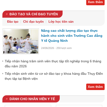
Xem thêm
ĐÀO TẠO VÀ CHỈ ĐẠO TUYẾN
Đào tạo
Chỉ đạo tuyến
Lớp học tiền sản
Nâng cao chất lượng đào tạo thực
hành cho sinh viên Trường Cao đẳng
Y tế Quảng Ninh
24/06/2026 - 259 lượt xem
Tiếp nhận hàng trăm sinh viên thực tập tốt nghiệp trong 6 tháng
đầu năm 2026
Tiếp nhận sinh viên từ cơ sở đào tạo y khoa hàng đầu Thụy Điển
thực tập tại Bệnh viện
Xem thêm
DÀNH CHO NHÂN VIÊN Y TẾ