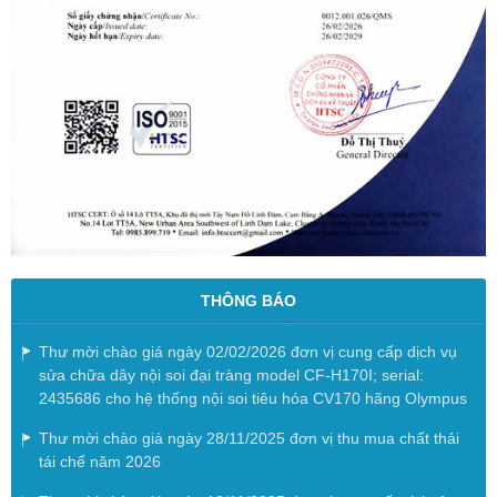
THÔNG BÁO
Thư mời chào giá ngày 02/02/2026 đơn vị cung cấp dịch vụ
sửa chữa dây nội soi đại tràng model CF-H170I; serial:
2435686 cho hệ thống nội soi tiêu hóa CV170 hãng Olympus
Thư mời chào giá ngày 28/11/2025 đơn vị thu mua chất thải
tái chế năm 2026