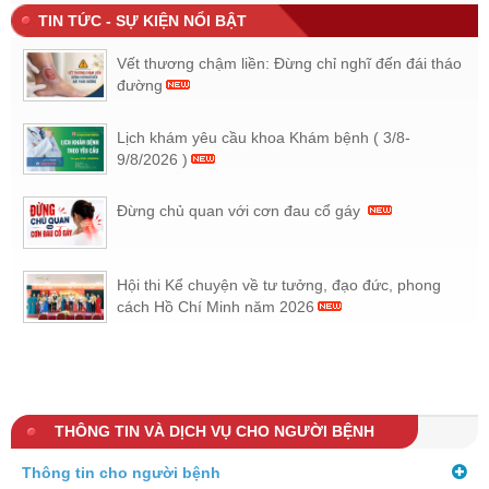
TIN TỨC - SỰ KIỆN NỔI BẬT
Vết thương chậm liền: Đừng chỉ nghĩ đến đái tháo
đường
Lịch khám yêu cầu khoa Khám bệnh ( 3/8-
9/8/2026 )
Đừng chủ quan với cơn đau cổ gáy
Hội thi Kể chuyện về tư tưởng, đạo đức, phong
cách Hồ Chí Minh năm 2026
THÔNG TIN VÀ DỊCH VỤ CHO NGƯỜI BỆNH
Thông tin cho người bệnh