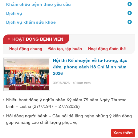
Khám chữa bệnh theo yêu cầu
Dịch vụ
Dịch vụ khám sức khỏe
HOẠT ĐỘNG BỆNH VIỆN
Hoạt động chung
Đào tạo, tập huấn
Hoạt động đoàn thể
Hội thi Kể chuyện về tư tưởng, đạo
đức, phong cách Hồ Chí Minh năm
2026
30/07/2026 - 40 lượt xem
Nhiều hoạt động ý nghĩa nhân Kỷ niệm 79 năm Ngày Thương
binh – Liệt sĩ (27/7/1947 – 27/7/2026)
Hội đồng người bệnh – Cầu nối để lắng nghe những ý kiến đóng
góp và nâng cao chất lượng phục vụ
Xem thêm