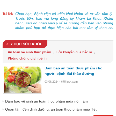
Chào bạn, Bệnh viện có triển khai khám và tư vấn tâm lý.
Trả lời:
Trước tiên, bạn vui lòng đăng ký khám tại Khoa Khám
bệnh, sau đó nhân viên y tế sẽ hướng dẫn bạn vào phòng
khám phù hợp để thực hiện các bài test tâm lý theo chỉ
định.
Y HỌC SỨC KHỎE
An toàn vệ sinh thực phẩm
Lời khuyên của bác sĩ
Phòng chống dịch bệnh
Đảm bảo an toàn thực phẩm cho
người bệnh đái tháo đường
03/06/2024 - 675 lượt xem
Đảm bảo vệ sinh an toàn thực phẩm mùa nồm ẩm
Quan tâm đến dinh dưỡng, an toàn thực phẩm mùa Tết