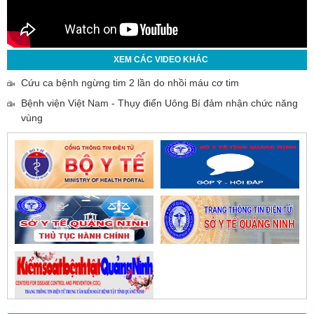
XEM CÁC VIDEO KHÁC
Cứu ca bệnh ngừng tim 2 lần do nhồi máu cơ tim
Bệnh viện Việt Nam - Thụy điển Uông Bí đảm nhận chức năng
vùng