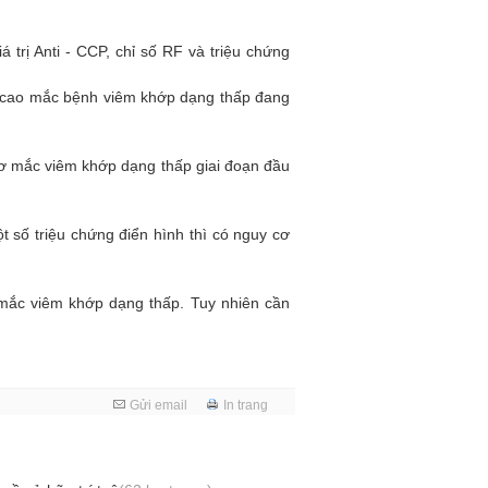
trị Anti - CCP, chỉ số RF và triệu chứng
ơ cao mắc bệnh viêm khớp dạng thấp đang
ơ mắc viêm khớp dạng thấp giai đoạn đầu
số triệu chứng điển hình thì có nguy cơ
 mắc viêm khớp dạng thấp. Tuy nhiên cần
Gửi email
In trang