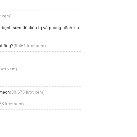
t xem)
 bệnh sớm để điều trị và phòng bệnh kịp
 không?
(9.461 lượt xem)
lượt xem)
 mạch
(38.673 lượt xem)
83 lượt xem)