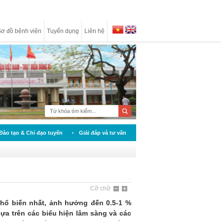
ơ đồ bệnh viện
Tuyển dụng
Liên hệ
Đào tạo & Chỉ đạo tuyến
Giải đáp và tư vấn
Cỡ chữ
hổ biến nhất, ảnh hưởng đến 0.5‑1 %
ựa trên các biểu hiện lâm sàng và các