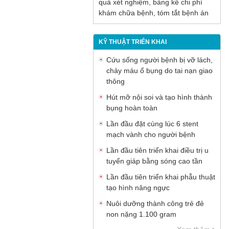
quả xét nghiệm, bảng kê chi phí
khám chữa bệnh, tóm tắt bệnh án
KỸ THUẬT TRIỂN KHAI
Cứu sống người bệnh bị vỡ lách,
chảy máu ổ bụng do tai nạn giao
thông
Hút mỡ nội soi và tạo hình thành
bụng hoàn toàn
Lần đầu đặt cùng lúc 6 stent
mạch vành cho người bệnh
Lần đầu tiên triển khai điều trị u
tuyến giáp bằng sóng cao tần
Lần đầu tiên triển khai phẫu thuật
tạo hình nâng ngực
Nuôi dưỡng thành công trẻ đẻ
non nặng 1.100 gram