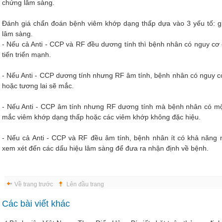
chứng lâm sàng.
Đánh giá chẩn đoán bệnh viêm khớp dạng thấp dựa vào 3 yếu tố: giá 
lâm sàng.
- Nếu cả Anti - CCP và RF đều dương tính thì bệnh nhân có nguy c
tiến triển mạnh.
- Nếu Anti - CCP dương tính nhưng RF âm tính, bệnh nhân có nguy c
hoặc tương lai sẽ mắc.
- Nếu Anti - CCP âm tính nhưng RF dương tính mà bệnh nhân có một 
mắc viêm khớp dạng thấp hoặc các viêm khớp không đặc hiệu.
- Nếu cả Anti - CCP và RF đều âm tính, bệnh nhân ít có khả năng
xem xét đến các dấu hiệu lâm sàng để đưa ra nhận định về bệnh.
Về trang trước
Lên đầu trang
Các bài viết khác